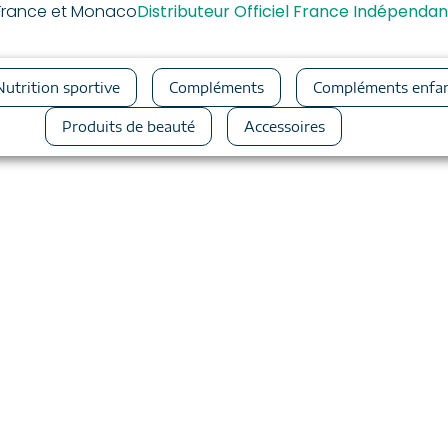
a France et Monaco
Distributeur Officiel France Indépendan
Nutrition sportive
Compléments
Compléments enfa
Produits de beauté
Accessoires