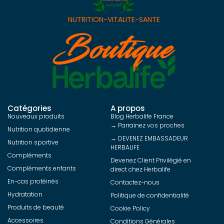
NUTRITION-VITALITE-SANTE
Catégories
A propos
Nouveaux produits
Blog Herbalife France
→ Parrainez vos proches
Nutrition quotidienne
→ DEVENEZ EMBASSADEUR
Nutrition sportive
HERBALIFE
Compléments
Devenez Client Privilégié en
Compléments enfants
direct chez Herbalife
En-cas protéinés
Contactez-nous
Hydratation
Politique de confidentialité
Produits de beauté
Cookie Policy
Accessoires
Conditions Générales