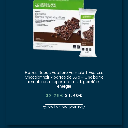
Barres Repas Équilibre Formula 1 Express
Chocolat noir
7 barres de 56 g – Une barre
remplace un repas en toute légèreté et
énergie
32,28
€
21,40
€
Ajouter au panier