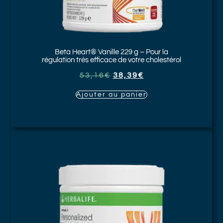
Beta Heart® Vanille
229 g – Pour la
régulation très efficace de votre cholestérol
53,16
€
38,39
€
Ajouter au panier