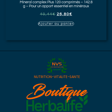
Mineral complex Plus
120 comprimés – 142.8
g – Pour un apport essentiel en minéraux
40,44
€
26,80
€
Ajouter au panier
NUTRITION-VITALITE-SANTE