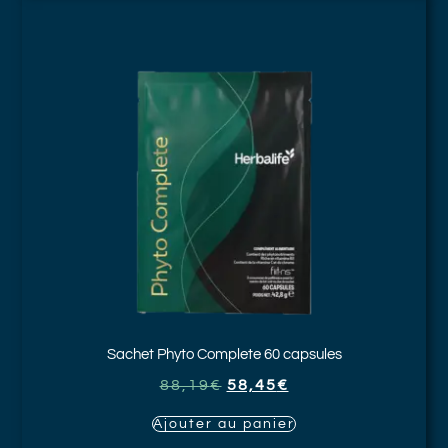
Sachet Phyto Complete
60 capsules
88,19
€
58,45
€
Ajouter au panier