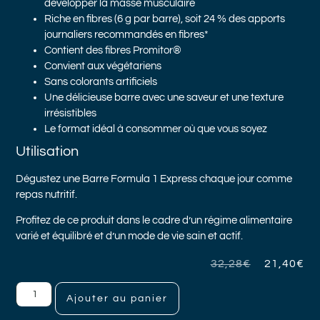
développer la masse musculaire
Riche en fibres (6 g par barre), soit 24 % des apports
journaliers recommandés en fibres*
Contient des fibres Promitor®
Convient aux végétariens
Sans colorants artificiels
Une délicieuse barre avec une saveur et une texture
irrésistibles
Le format idéal à consommer où que vous soyez
Utilisation
Dégustez une Barre Formula 1 Express chaque jour comme
repas nutritif.
Profitez de ce produit dans le cadre d’un régime alimentaire
varié et équilibré et d’un mode de vie sain et actif.
32,28
€
21,40
€
Ajouter au panier