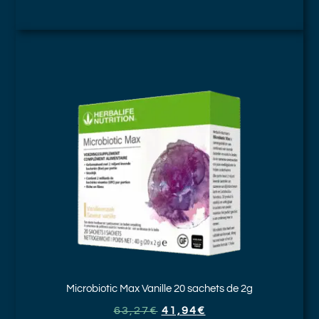
Microbiotic Max Vanille
20 sachets de 2g
63,27
€
41,94
€