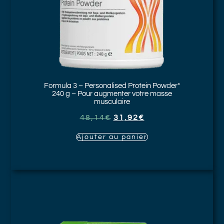
Formula 3 – Personalised Protein Powder*
240 g – Pour augmenter votre masse
musculaire
48,14
€
31,92
€
Ajouter au panier