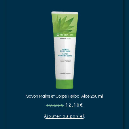
Savon Mains et Corps
Herbal Aloe 250 ml
18,25
€
12,10
€
Ajouter au panier