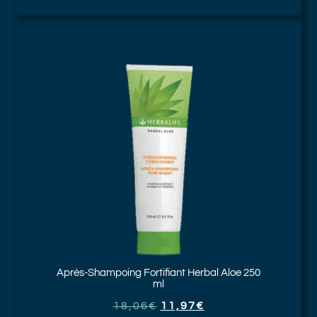
Après-Shampoing Fortifiant
Herbal Aloe 250
ml
18,06
€
11,97
€