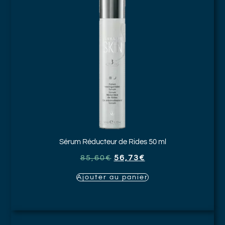
Sérum Réducteur de Rides
50 ml
85,60
€
56,73
€
Ajouter au panier