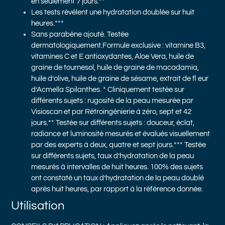
en seulement 7 jours.**
Les tests révèlent une hydratation doublée sur huit
heures.***
Sans parabène ajouté. Testée
dermatologiquement.Formule exclusive : vitamine B3,
vitamines C et E antioxydantes, Aloe Vera, huile de
graine de tournesol, huile de graine de macadamia,
huile d’olive, huile de graine de sésame, extrait de fl eur
d’Acmella Spilanthes. * Cliniquement testée sur
différents sujets : rugosité de la peau mesurée par
Visioscan et par Rétroingénierie à zéro, sept et 42
jours.** Testée sur différents sujets : douceur, éclat,
radiance et luminosité mesurés et évalués visuellement
par des experts à deux, quatre et sept jours.*** Testée
sur différents sujets, taux d’hydratation de la peau
mesurés à intervalles de huit heures. 100% des sujets
ont constaté un taux d’hydratation de la peau doublé
après huit heures, par rapport à la référence donnée.
Utilisation