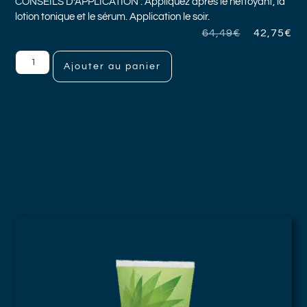
CONSEILS D’APPLICATION : Appliquez après le nettoyant, la
lotion tonique et le sérum. Application le soir.
64,49
€
42,75
€
Ajouter au panier