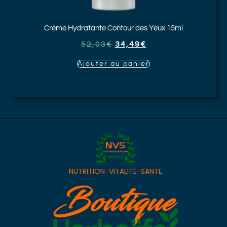
Crème Hydratante Contour des Yeux
15ml
52,03
€
34,49
€
Ajouter au panier
NUTRITION-VITALITE-SANTE