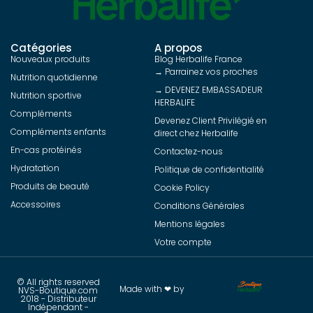
Catégories
A propos
Nouveaux produits
Blog Herbalife France
→ Parrainez vos proches
Nutrition quotidienne
→ DEVENEZ EMBASSADEUR
Nutrition sportive
HERBALIFE
Compléments
Devenez Client Privilégié en
Compléments enfants
direct chez Herbalife
En-cas protéinés
Contactez-nous
Hydratation
Politique de confidentialité
Produits de beauté
Cookie Policy
Accessoires
Conditions Générales
Mentions légales
Votre compte
© All rights reserved
Made with ❤ by
NVS-Boutique.com
2018 - Distributeur
Indépendant -