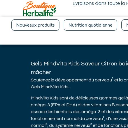
Livraisons dans toute l
Nouveaux produits
Nutrition quotidienne
Gels MindVita Kids Saveur Citron ba
mâcher
Soutenez le développement du cerveau¹ et la cr
Gels MindVita Kids.
MindVita Kids sont de délicieuses gommes gel 
oméga-3 (EPA et DHA) et des vitamines B essen
associe les bienfaits des oméga-3 et des vitami
fonctionnement normal du cerveau¹, d’une visi
normal², du système nerveux² et de fonctions 