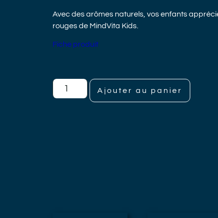
Avec des arômes naturels, vos enfants apprécier
rouges de MindVita Kids.
Fiche produit
Ajouter au panier