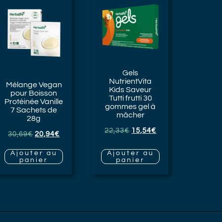
Gels
NutrientVita
Mélange Vegan
Kids Saveur
pour Boisson
Tutti frutti
30
Protéinée Vanille
gommes gel à
7 Sachets de
mâcher
28g
22,33
€
15,54
€
30,69
€
20,94
€
Ajouter au
Ajouter au
panier
panier