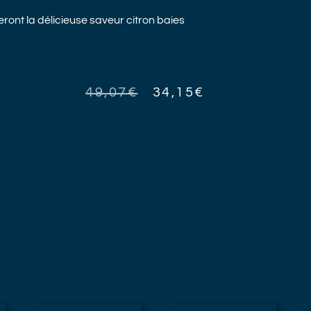
ont la délicieuse saveur citron baies
49,07
€
34,15
€