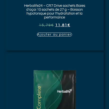
Herbalife24 –
CR7 Drive sachets Baies
d’açai
10 sachets de 27 g – Boisson
hypotonique pour l’hydratation et la
performance
15,79
€
11,81
€
Ajouter au panier