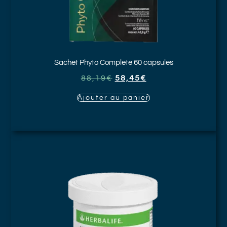
Sachet Phyto Complete
60 capsules
88,19
€
58,45
€
Ajouter au panier