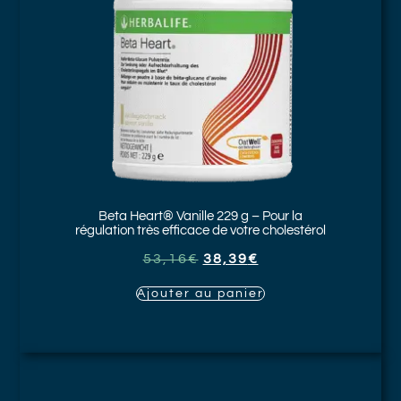
Beta Heart® Vanille
229 g – Pour la
régulation très efficace de votre cholestérol
53,16
€
38,39
€
Ajouter au panier