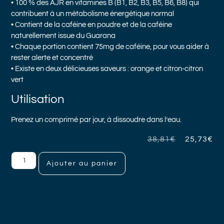
• 100 % des AJR en vitamines B (B1, B2, B3, B5, B6, B8) qui
contribuent à un métabolisme énergétique normal
• Contient de la caféine en poudre et de la caféine
naturellement issue du Guarana
• Chaque portion contient 75mg de caféine, pour vous aider à
rester alerte et concentré
• Existe en deux délicieuses saveurs : orange et citron-citron
vert
Utilisation
Prenez un comprimé par jour, à dissoudre dans l’eau.
38,81
€
25,73
€
Ajouter au panier