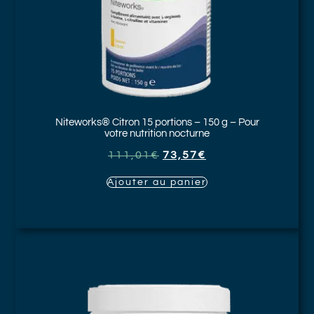
Niteworks®
Citron 15 portions – 150 g – Pour
votre nutrition nocturne
111,01
€
73,57
€
Ajouter au panier