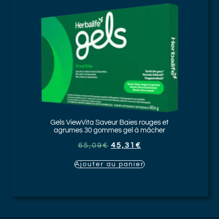
Gels ViewVita Saveur Baies rouges et
agrumes
30 gommes gel à mâcher
65,09
€
45,31
€
Ajouter au panier