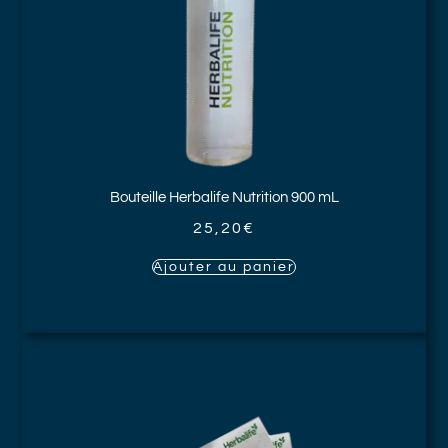
Bouteille Herbalife Nutrition
900 mL
25,20
€
Ajouter au panier