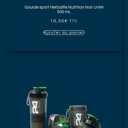
Gourde sport Herbalife Nutrition Noir
Unité
500 mL
10,50
€
TTC
Ajouter au panier