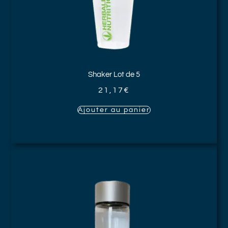
Shaker
Lot de 5
21,17
€
Ajouter au panier