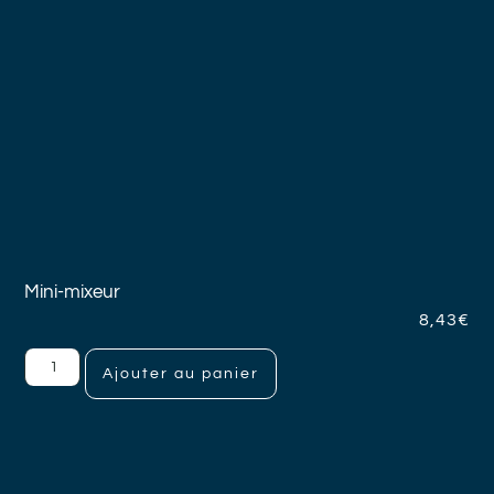
Mini-mixeur
8,43
€
Ajouter au panier