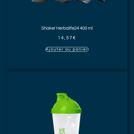
Shaker Herbalife24
400 ml
14,57
€
Ajouter au panier