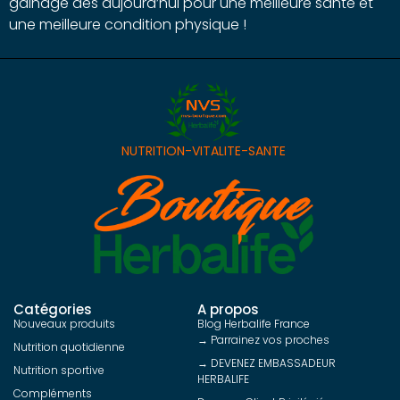
gainage dès aujourd’hui pour une meilleure santé et
une meilleure condition physique !
NUTRITION-VITALITE-SANTE
Catégories
A propos
Nouveaux produits
Blog Herbalife France
→ Parrainez vos proches
Nutrition quotidienne
→ DEVENEZ EMBASSADEUR
Nutrition sportive
HERBALIFE
Compléments