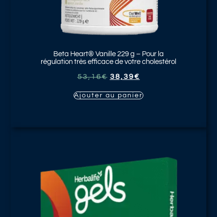
Beta Heart® Vanille
229 g – Pour la
régulation très efficace de votre cholestérol
53,16
€
38,39
€
Ajouter au panier