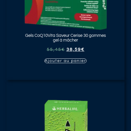
Gels CoQ10Vita Saveur Cerise
30 gommes
gel à mâcher
55,45
€
38,59
€
Ajouter au panier