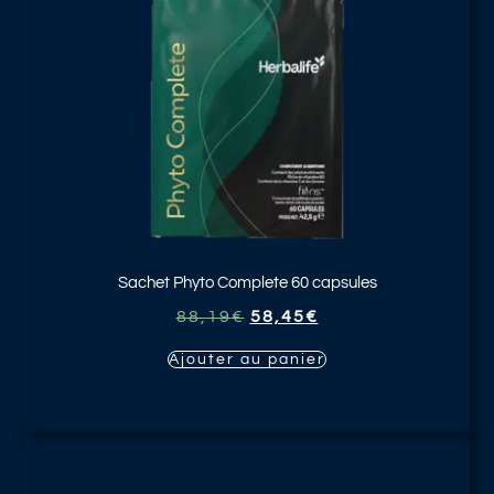
Sachet Phyto Complete
60 capsules
88,19
€
58,45
€
Ajouter au panier