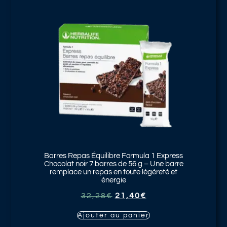
Barres Repas Équilibre Formula 1 Express
Chocolat noir
7 barres de 56 g – Une barre
remplace un repas en toute légèreté et
énergie
32,28
€
21,40
€
Ajouter au panier