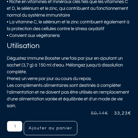
• Riche en vitamines et minéraux clés tels que les vitamines C
et D, le sélénium et le zinc, qui contribuent au fonctionnement
normal du système immunitaire
• La vitamine C, le sélénium et le zinc contribuent également à
la protection des cellules contre le stress oxydatif
• Convient aux végétariens
Utilisation
Dégustez Immune Booster une fois par jour en ajoutant un
sachet (3,7 g) à 150 ml d’eau. Mélangez jusqu’à dissolution
complète.
Prenez un verre par jour au cours du repas.
Les compléments alimentaires sont destinés à compléter
l’alimentation et ne doivent pas être utilisés en remplacement
d’une alimentation variée et équilibrée et d’un mode de vie
sain.
50,14
€
33,23
€
Ajouter au panier