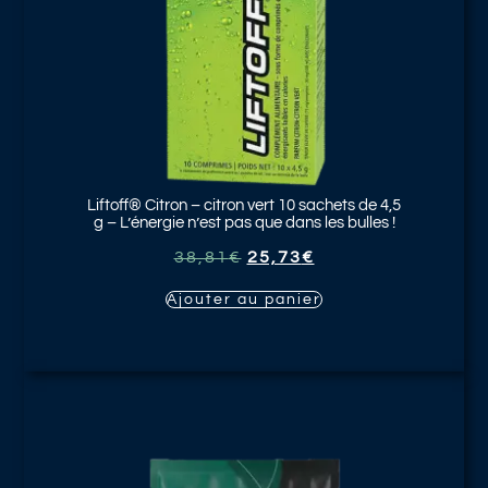
Liftoff® Citron
– citron vert 10 sachets de 4,5
g – L’énergie n’est pas que dans les bulles !
38,81
€
25,73
€
Ajouter au panier