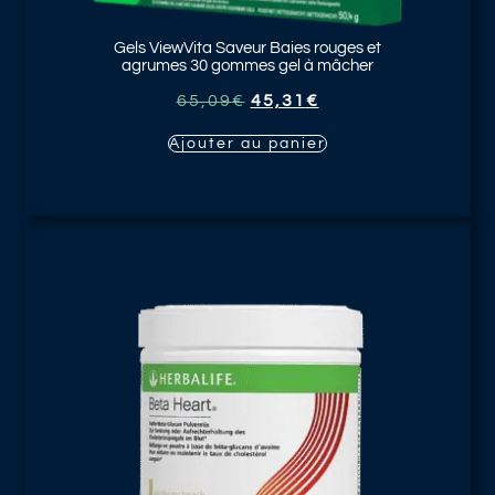
Gels ViewVita Saveur Baies rouges et
agrumes
30 gommes gel à mâcher
65,09
€
45,31
€
Ajouter au panier