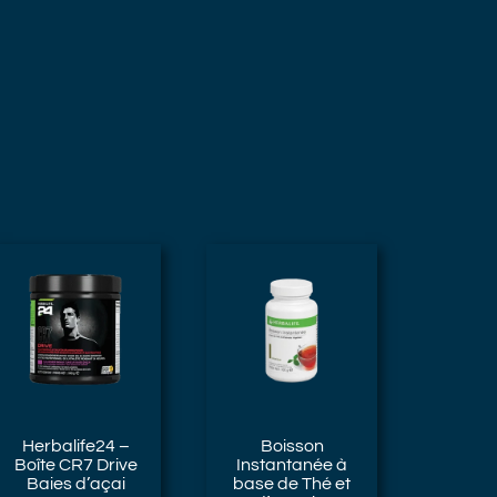
Herbalife24 –
Boisson
Boîte CR7 Drive
Instantanée à
Baies d’açai
base de Thé et