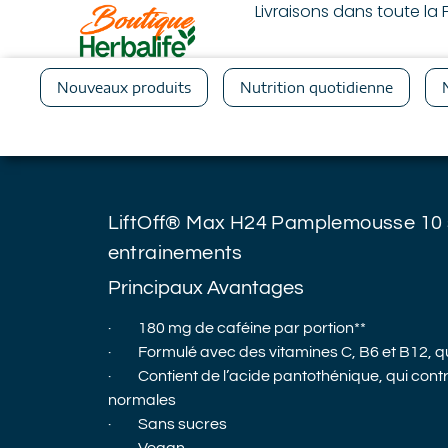
Livraisons dans toute l
Nouveaux produits
Nutrition quotidienne
LiftOff® Max H24 Pamplemousse
10 
entrainements
Principaux Avantages
· 180 mg de caféine par portion**
· Formulé avec des vitamines C, B6 et B12, qui
· Contient de l’acide pantothénique, qui contr
normales
· Sans sucres