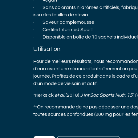
· Vegan
· Sans colorants ni arômes artificiels, fabriq
issu des feuilles de stevia
· Saveur pamplemousse
· Certifié Informed Sport
· Disponible en boîte de 10 sachets individuel
Utilisation
Pour de meilleurs résultats, nous recommandons
d’eau avant une séance d’entraînement ou pour
journée. Profitez de ce produit dans le cadre d’u
d’un mode de vie sain et actif.
*Kerksick
et al.
(2018)
J Int Soc Sports Nutr, 15
(1)
**On recommande de ne pas dépasser une dose 
toutes sources confondues (200 mg pour les fem