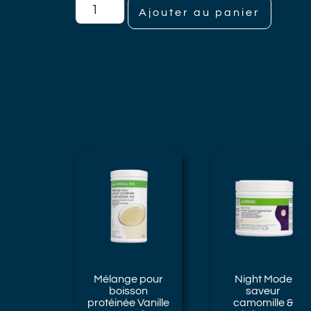
Ajouter au panier
Mélange pour
Night Mode
boisson
saveur
protéinée Vanille
camomille &