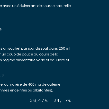
ué avec un édulcorant de source naturelle
s
 un sachet par jour dissout dans 250 ml
 un coup de pouce au cours de la
n régime alimentaire varié et équilibré et
, 3
journalière de 400 mg de caféine
mes enceintes ou allaitantes).
36,47
€
24,17
€